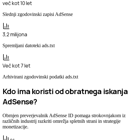
več kot 10 let
Slednji zgodovinski zapisi AdSense
3,2 milijona
Spremljani datoteki ads.txt
Več kot 7 let
Arhivirani zgodovinski podatki ads.txt
Kdo ima koristi od obratnega iskanja
AdSense?
Obrnjen preverjevalnik AdSense ID pomaga strokovnjakom iz
različnih industrij razkriti omrežja spletnih strani in strategije
monetizacije.