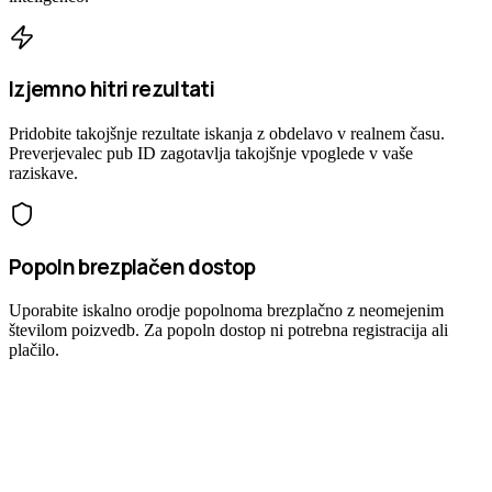
Izjemno hitri rezultati
Pridobite takojšnje rezultate iskanja z obdelavo v realnem času.
Preverjevalec pub ID zagotavlja takojšnje vpoglede v vaše
raziskave.
Popoln brezplačen dostop
Uporabite iskalno orodje popolnoma brezplačno z neomejenim
številom poizvedb. Za popoln dostop ni potrebna registracija ali
plačilo.