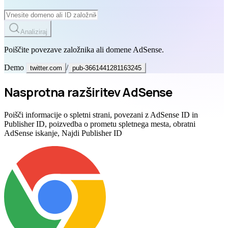
Analiziraj
Poiščite povezave založnika ali domene AdSense.
Demo
/
twitter.com
pub-3661441281163245
Nasprotna razširitev AdSense
Poišči informacije o spletni strani, povezani z AdSense ID in
Publisher ID, poizvedba o prometu spletnega mesta, obratni
AdSense iskanje, Najdi Publisher ID