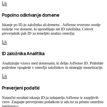
Popolno odkrivanje domene
Iskanje po ID-ju založnika ali domenu - AdSense reverzno orodje
razkrije vse domene, ki uporabljajo isti ID založnika. Celovit
preverjalnik pub ID za temeljito analizo omrežja.
ID založnika Analitika
Analizirajte vzorce med domenami, ki delijo AdSense ID. Pridobite
podrobne vpoglede v omrežja založnikov in strategije monetizacije.
Preverjeni podatki
Natančni rezultati iskanja ID-ja izdajatelja AdSense iz zaupljivih
virov. Zaupajte preverjenim podatkom iz ads.txt za pristno omrežno
inteligenco.