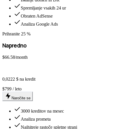
Spremljanje vsakih 24 ur
Obraten AdSense
Analiza Google Ads
Prihranite 25 %
Napredno
$66.58
/month
0,0222 $ na kredit
$799 / leto
Naročite se
3000 kreditov na mesec
Analiza prometa
Najhitreje rastoče spletne strani