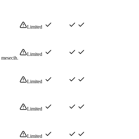
Limited
Limited
3 mesecih.
Limited
Limited
Limited