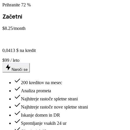
Prihranite 72 %
Začetni
$8.25
/month
0,0413 $ na kredit
$99 / leto
Naroči se
200 kreditov na mesec
Analiza prometa
Najhitreje rastoče spletne strani
Najhitreje rastoče nove spletne strani
Iskanje domen in DR
Spremljanje vsakih 24 ur