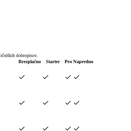
aročniških dobropisov.
Brezplačno
Starter
Pro
Napredno