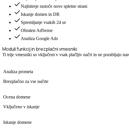
Najhitreje rastoče nove spletne strani
Iskanje domen in DR
Spremljanje vsakih 24 ur
Obraten AdSense
Analiza Google Ads
Moduli funkcij in brezplačni vmesniki
Ti trije vmesniki so vključeni v vsak plačljiv načrt in ne porabljajo n
Analiza prometa
Brezplačno za vse načrte
Ocena domene
Vključeno v iskanje
Iskanje domene