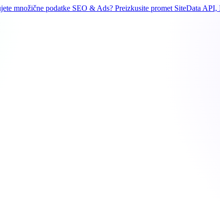
ujete množične podatke SEO & Ads? Preizkusite promet SiteData API, 