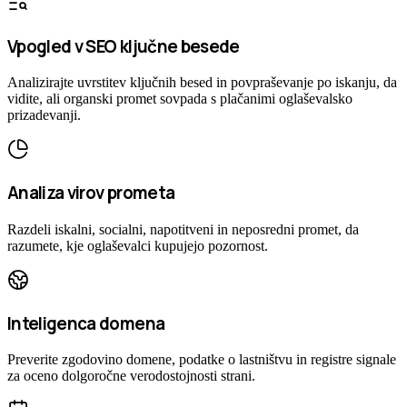
Vpogled v SEO ključne besede
Analizirajte uvrstitev ključnih besed in povpraševanje po iskanju, da
vidite, ali organski promet sovpada s plačanimi oglaševalsko
prizadevanji.
Analiza virov prometa
Razdeli iskalni, socialni, napotitveni in neposredni promet, da
razumete, kje oglaševalci kupujejo pozornost.
Inteligenca domena
Preverite zgodovino domene, podatke o lastništvu in registre signale
za oceno dolgoročne verodostojnosti strani.