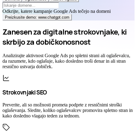
Odkrijte, katere kampanje Google Ads tečejo na domeni
Preizkusite demo:
www.chatgpt.com
Zanesen za digitalne strokovnjake, ki
skrbijo za dobičkonosnost
Analizirajte aktivnost Google Ads po spletni strani ali oglaševalcu,
da razumete, kdo oglašuje, kako dosledno troši denar in ali stran
resnično ustvarja dobiček.
Strokovnjaki SEO
Preverite, ali so možnosti prometa podprte z resničnimi stroški
oglaševanja. Sledite, koliko oglaševalcev promovira spletno stran in
kako dosledno vlagajo teden za tednom.