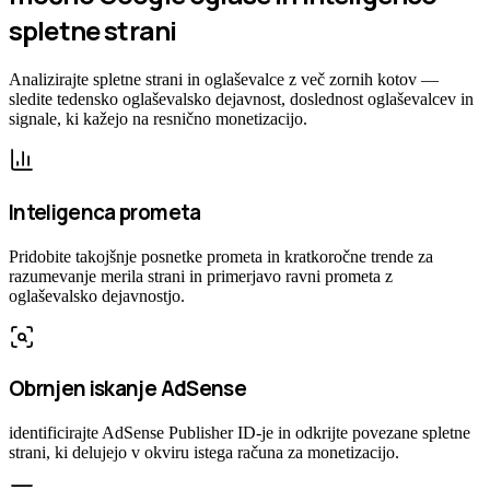
spletne strani
Analizirajte spletne strani in oglaševalce z več zornih kotov —
sledite tedensko oglaševalsko dejavnost, doslednost oglaševalcev in
signale, ki kažejo na resnično monetizacijo.
Inteligenca prometa
Pridobite takojšnje posnetke prometa in kratkoročne trende za
razumevanje merila strani in primerjavo ravni prometa z
oglaševalsko dejavnostjo.
Obrnjen iskanje AdSense
identificirajte AdSense Publisher ID-je in odkrijte povezane spletne
strani, ki delujejo v okviru istega računa za monetizacijo.