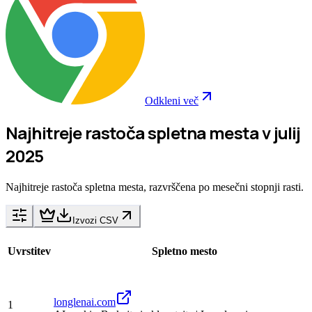
Odkleni več
Najhitreje rastoča spletna mesta v julij
2025
Najhitreje rastoča spletna mesta, razvrščena po mesečni stopnji rasti.
Izvozi CSV
Uvrstitev
Spletno mesto
longlenai.com
1