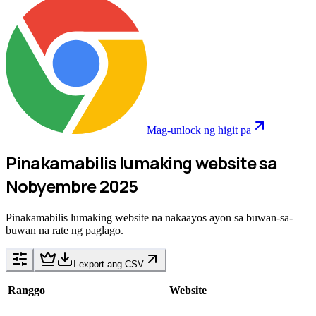
Mag-unlock ng higit pa
Pinakamabilis lumaking website sa
Nobyembre 2025
Pinakamabilis lumaking website na nakaayos ayon sa buwan-sa-
buwan na rate ng paglago.
I-export ang CSV
Ranggo
Website