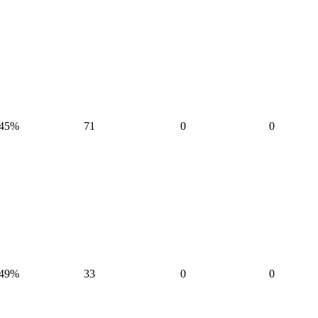
45%
71
0
0
49%
33
0
0