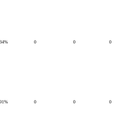
34%
0
0
0
91%
0
0
0