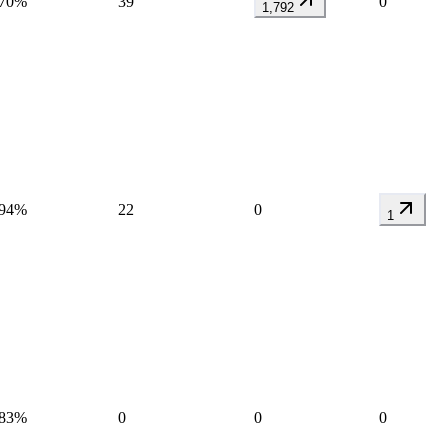
70%
39
0
1,792
94%
22
0
1
83%
0
0
0