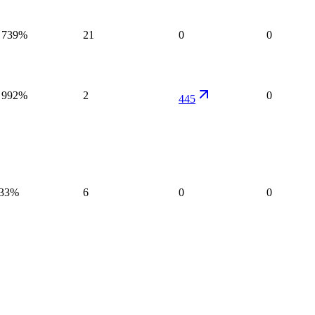
 739%
21
0
0
 992%
2
0
445
33%
6
0
0