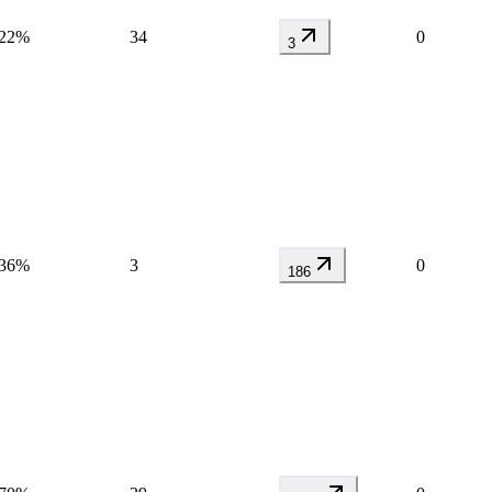
22%
34
0
3
36%
3
0
186