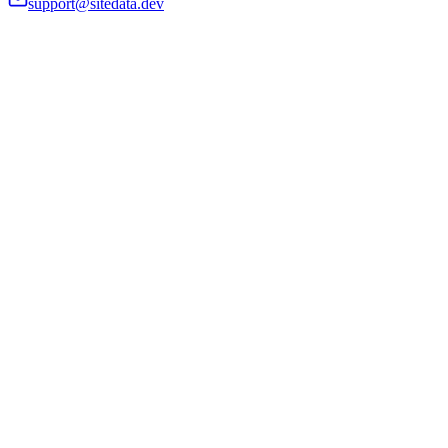
support@sitedata.dev