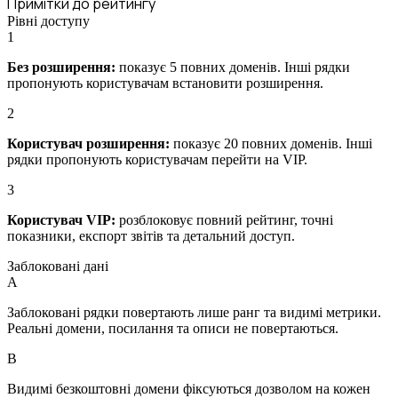
Примітки до рейтингу
Рівні доступу
1
Без розширення:
показує 5 повних доменів. Інші рядки
пропонують користувачам встановити розширення.
2
Користувач розширення:
показує 20 повних доменів. Інші
рядки пропонують користувачам перейти на VIP.
3
Користувач VIP:
розблоковує повний рейтинг, точні
показники, експорт звітів та детальний доступ.
Заблоковані дані
A
Заблоковані рядки повертають лише ранг та видимі метрики.
Реальні домени, посилання та описи не повертаються.
B
Видимі безкоштовні домени фіксуються дозволом на кожен