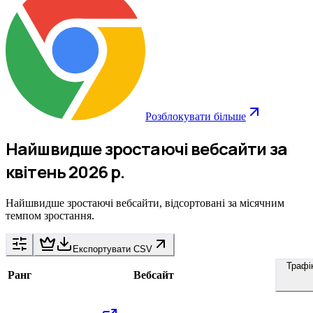
Розблокувати більше
Найшвидше зростаючі вебсайти за
квітень 2026 р.
Найшвидше зростаючі вебсайти, відсортовані за місячним
темпом зростання.
Експортувати CSV
Трафі
Ранг
Вебсайт