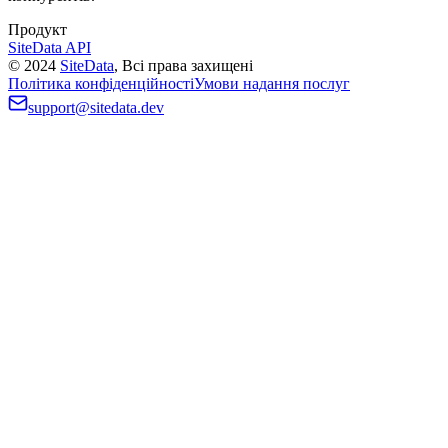
Продукт
SiteData API
©
2024
SiteData
,
Всі права захищені
Політика конфіденційності
Умови надання послуг
support@sitedata.dev