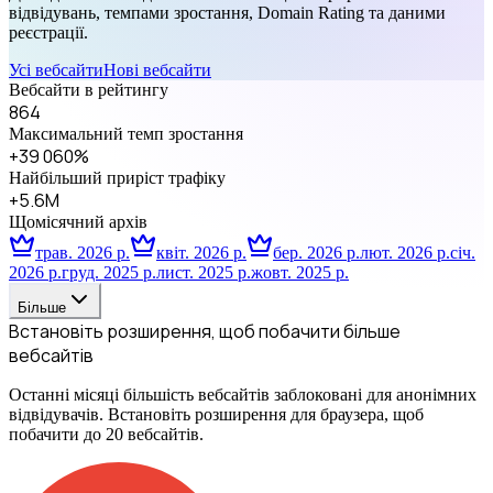
відвідувань, темпами зростання, Domain Rating та даними
реєстрації.
Усі вебсайти
Нові вебсайти
Вебсайти в рейтингу
864
Максимальний темп зростання
+39 060%
Найбільший приріст трафіку
+5.6M
Щомісячний архів
трав. 2026 р.
квіт. 2026 р.
бер. 2026 р.
лют. 2026 р.
січ.
2026 р.
груд. 2025 р.
лист. 2025 р.
жовт. 2025 р.
Більше
Встановіть розширення, щоб побачити більше
вебсайтів
Останні місяці більшість вебсайтів заблоковані для анонімних
відвідувачів. Встановіть розширення для браузера, щоб
побачити до 20 вебсайтів.