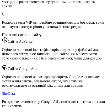
місяць, не розширюються сортуванням чи перемиканням
архіву.
C
Користувачам VIP не потрібне розширення для браузера, вони
отримують доступ рівня учасника безпосередньо.
Пов'язані сигнали сайту
Сайти AdSense
Оцінено на основі ідентифікаторів видавців у файлі ads.txt
цільового сайту, щоб виявити інші сайти, які можуть мати
того самого власника. Не в реальному часі; лише для довідки.
Сайти Google Ads
Оцінено на основі даних про прозорість Google Ads шляхом
зіставлення сайтів, рекламованих одним і тим же
рекламодавцем за останній рік. Лише для довідки.
SiteData
Розкрийте активність у Google Ads, пов’язані сайти та сигнали
конкурентів.