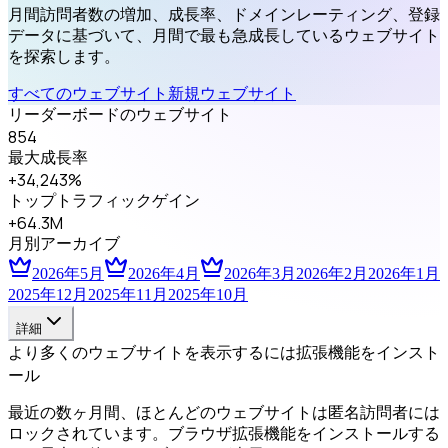
月間訪問者数の増加、成長率、ドメインレーティング、登録
データに基づいて、月間で最も急成長しているウェブサイト
を探索します。
すべてのウェブサイト
新規ウェブサイト
リーダーボードのウェブサイト
854
最大成長率
+34,243%
トップトラフィックゲイン
+64.3M
月別アーカイブ
2026年5月
2026年4月
2026年3月
2026年2月
2026年1月
2025年12月
2025年11月
2025年10月
詳細
より多くのウェブサイトを表示するには拡張機能をインスト
ール
最近の数ヶ月間、ほとんどのウェブサイトは匿名訪問者には
ロックされています。ブラウザ拡張機能をインストールする