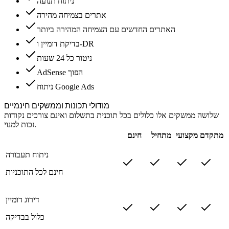
ניתוח תנועה
אתרים בצמיחה מהירה
האתרים החדשים עם הצמיחה המהירה ביותר
בדיקת דומיין ו-DR
ניטור כל 24 שעות
AdSense הפוך
ניתוח Google Ads
מודולי תכונות וממשקים חינמיים
שלושה ממשקים אלו כלולים בכל תוכנית בתשלום ואינם צורכים נקודות
זכות למנוי.
מתקדם
מקצועי
מתחיל
חינם
ניתוח תעבורה
חינם לכל התוכניות
דירוג דומיין
כלול בבדיקה