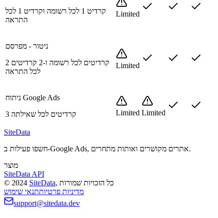
קרדיט 1 לכל רשומה וקרדיט 1 לכל
Limited
התראה
ניטור - מפרסם
2 קרדיטים לכל רשומה ו-2 קרדיטים
Limited
לכל התראה
ניתוח Google Ads
Limited
Limited
3 קרדיטים לכל שאילתה
SiteData
חשפו פעילות ב-Google Ads, אתרים מקושרים ואותות מתחרים.
מוצר
SiteData API
כל הזכויות שמורות
,
SiteData
2024
©
מדיניות פרטיות
תנאי שימוש
support@sitedata.dev