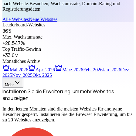
nach Website-Besuchen, Wachstumsrate, Domain-Rating und
Registrierungsdaten.
Alle Websites
Neue Websites
Leaderboard-Websites
865
Max. Wachstumsrate
+28.547%
Top Traffic-Gewinn
+33.0M
Monatliches Archiv
Mai 2026
Apr. 2026
März 2026
Feb. 2026
Jan. 2026
Dez.
2025
Nov. 2025
Okt. 2025
Mehr
Installieren Sie die Erweiterung, um mehr Websites
anzuzeigen
In den letzten Monaten sind die meisten Websites für anonyme
Besucher gesperrt. Installieren Sie die Browser-Erweiterung, um bis
zu 20 Websites anzuzeigen.