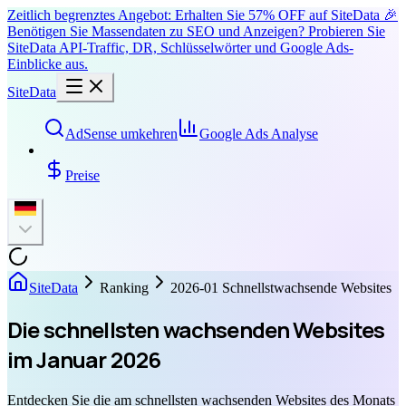
Zeitlich begrenztes Angebot: Erhalten Sie 57% OFF auf SiteData 🎉
Benötigen Sie Massendaten zu SEO und Anzeigen? Probieren Sie
SiteData API-Traffic, DR, Schlüsselwörter und Google Ads-
Einblicke aus.
SiteData
AdSense umkehren
Google Ads Analyse
Preise
SiteData
Ranking
2026-01 Schnellstwachsende Websites
Die schnellsten wachsenden Websites
im Januar 2026
Entdecken Sie die am schnellsten wachsenden Websites des Monats