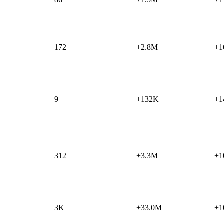
172
+2.8M
+1
9
+132K
+1
312
+3.3M
+1
3K
+33.0M
+1