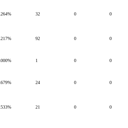
.264%
32
0
0
.217%
92
0
0
.000%
1
0
0
.679%
24
0
0
.533%
21
0
0