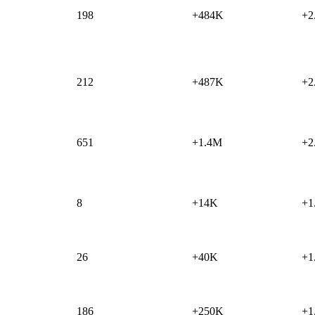
198
+484K
+2
212
+487K
+2
651
+1.4M
+2
8
+14K
+1
26
+40K
+1
186
+250K
+1