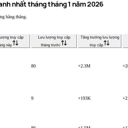
hanh nhất tháng tháng 1 năm 2026
ởng hàng tháng.
ượng truy cập
Lưu lượng truy cập
Tăng trưởng lưu lượng
áng này
tháng trước
truy cập
80
+2.3M
+2
9
+193K
+2
86
+1.5M
+1