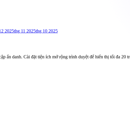
12 2025
thg 11 2025
thg 10 2025
p ẩn danh. Cài đặt tiện ích mở rộng trình duyệt để hiển thị tối đa 20 t