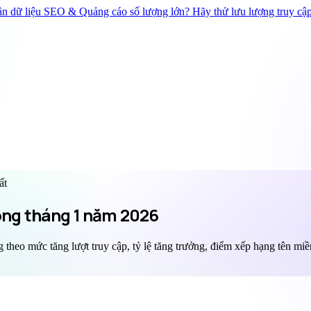
n dữ liệu SEO & Quảng cáo số lượng lớn? Hãy thử lưu lượng truy cập 
ất
ong tháng 1 năm 2026
theo mức tăng lượt truy cập, tỷ lệ tăng trưởng, điểm xếp hạng tên miề