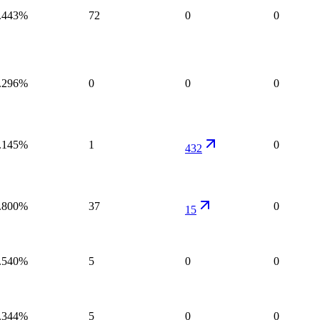
.443%
72
0
0
.296%
0
0
0
.145%
1
0
432
.800%
37
0
15
.540%
5
0
0
.344%
5
0
0