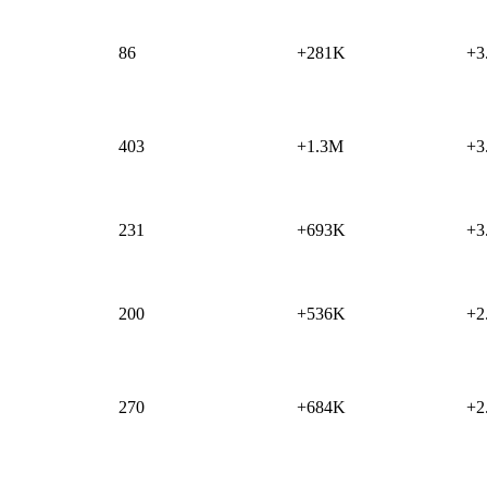
86
+281K
+3
403
+1.3M
+3
231
+693K
+3
200
+536K
+2
270
+684K
+2