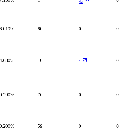
42
6.019%
80
0
0
4.680%
10
0
1
0.590%
76
0
0
0.200%
59
0
0