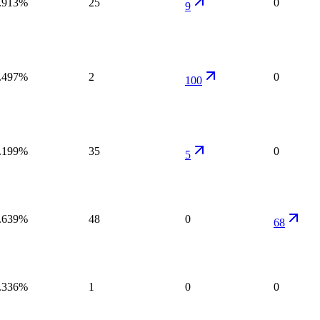
.913%
25
0
9
.497%
2
0
100
.199%
35
0
5
.639%
48
0
68
.336%
1
0
0