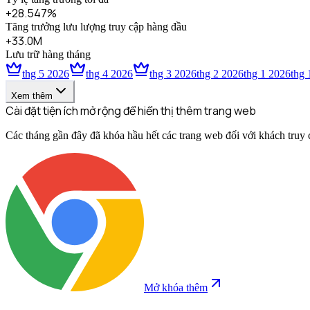
+28.547%
Tăng trưởng lưu lượng truy cập hàng đầu
+33.0M
Lưu trữ hàng tháng
thg 5 2026
thg 4 2026
thg 3 2026
thg 2 2026
thg 1 2026
thg 
Xem thêm
Cài đặt tiện ích mở rộng để hiển thị thêm trang web
Các tháng gần đây đã khóa hầu hết các trang web đối với khách truy cậ
Mở khóa thêm