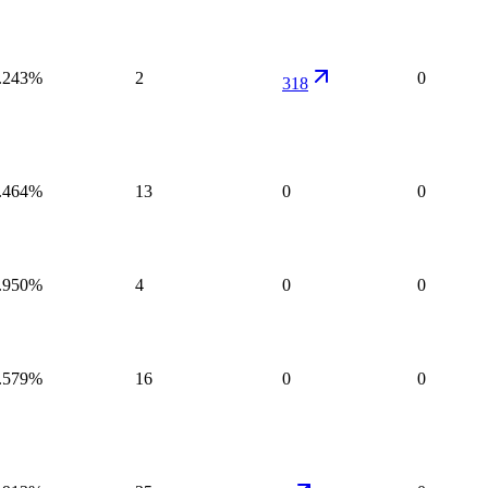
.243%
2
0
318
.464%
13
0
0
.950%
4
0
0
.579%
16
0
0