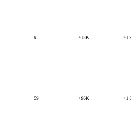
9
+18K
+1 
59
+96K
+1 