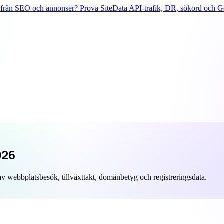
från SEO och annonser? Prova SiteData API-trafik, DR, sökord och Go
026
 webbplatsbesök, tillväxttakt, domänbetyg och registreringsdata.