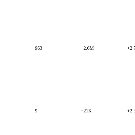
963
+2.6M
+2 
9
+21K
+2 