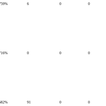
759%
6
0
0
716%
0
0
0
682%
91
0
0