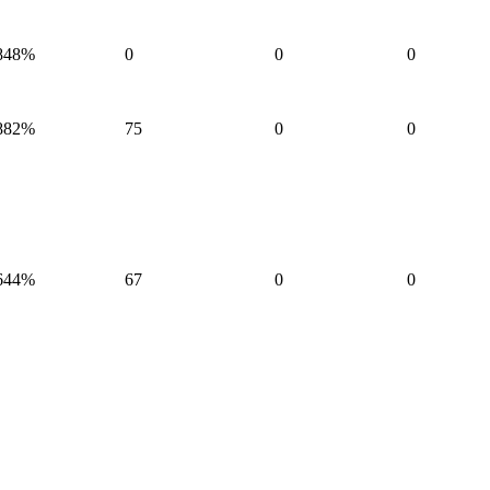
848%
0
0
0
882%
75
0
0
644%
67
0
0