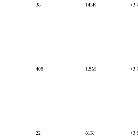
K
38
+143K
+3 
406
+1.5M
+3 
22
+81K
+3 