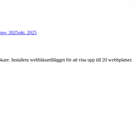
nov. 2025
okt. 2025
e. Installera webbläsartillägget för att visa upp till 20 webbplatser.