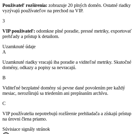
Používateľ rozšírenia:
zobrazuje 20 plných domén. Ostatné riadky
vyzývajú používateľov na prechod na VIP.
3
VIP používateľ:
odomkne plné poradie, presné metriky, exportovať
prehľady a prístup k detailom.
Uzamknuté údaje
A
Uzamknuté riadky vracajú iba poradie a viditeľné metriky. Skutočné
domény, odkazy a popisy sa nevracajú.
B
Viditeľné bezplatné domény sú pevne dané povolením pre každý
mesiac, nerozširujú sa triedením ani prepínaním archívu.
C
VIP používatelia nepotrebujú rozšírenie prehliadača a získajú prístup
na úrovni člena priamo.
Súvisiace signály stránok