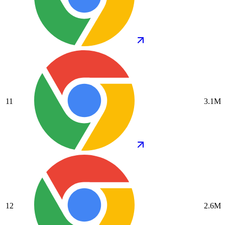
11
3.1M
12
2.6M