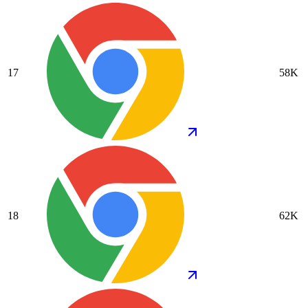
17
58K
18
62K