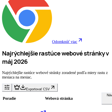
Odomknúť viac
Najrýchlejšie rastúce webové stránky v
máj 2026
Najrýchlejšie rastúce webové stránky zoradené podľa miery rastu z
mesiaca na mesiac.
Exportovať CSV
Náv
Poradie
Webová stránka