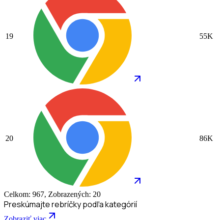
19
55K
20
86K
Celkom: 967, Zobrazených: 20
Preskúmajte rebríčky podľa kategórií
Zobraziť viac