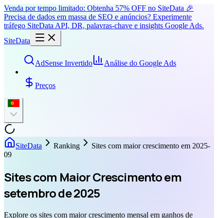
Venda por tempo limitado: Obtenha 57% OFF no SiteData 🎉
Precisa de dados em massa de SEO e anúncios? Experimente
tráfego SiteData API, DR, palavras-chave e insights Google Ads.
SiteData
AdSense Invertido
Análise do Google Ads
Preços
SiteData
Ranking
Sites com maior crescimento em 2025-
09
Sites com Maior Crescimento em
setembro de 2025
Explore os sites com maior crescimento mensal em ganhos de