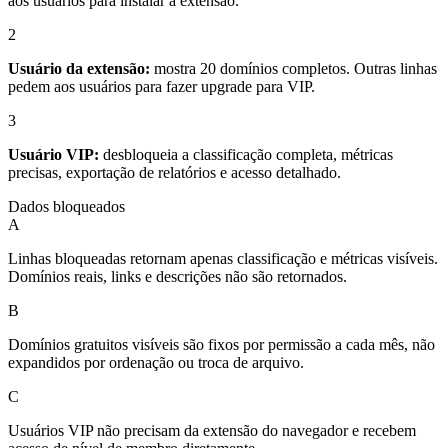
aos usuários para instalar a extensão.
2
Usuário da extensão:
mostra 20 domínios completos. Outras linhas
pedem aos usuários para fazer upgrade para VIP.
3
Usuário VIP:
desbloqueia a classificação completa, métricas
precisas, exportação de relatórios e acesso detalhado.
Dados bloqueados
A
Linhas bloqueadas retornam apenas classificação e métricas visíveis.
Domínios reais, links e descrições não são retornados.
B
Domínios gratuitos visíveis são fixos por permissão a cada mês, não
expandidos por ordenação ou troca de arquivo.
C
Usuários VIP não precisam da extensão do navegador e recebem