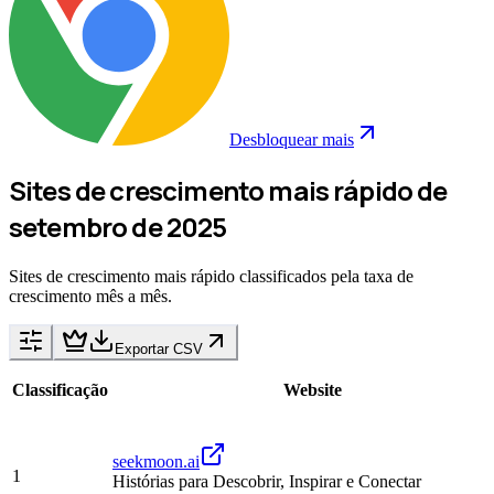
Desbloquear mais
Sites de crescimento mais rápido de
setembro de 2025
Sites de crescimento mais rápido classificados pela taxa de
crescimento mês a mês.
Exportar CSV
Classificação
Website
seekmoon.ai
1
Histórias para Descobrir, Inspirar e Conectar