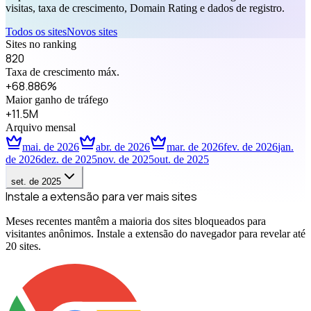
visitas, taxa de crescimento, Domain Rating e dados de registro.
Todos os sites
Novos sites
Sites no ranking
820
Taxa de crescimento máx.
+68.886%
Maior ganho de tráfego
+11.5M
Arquivo mensal
mai. de 2026
abr. de 2026
mar. de 2026
fev. de 2026
jan.
de 2026
dez. de 2025
nov. de 2025
out. de 2025
set. de 2025
Instale a extensão para ver mais sites
Meses recentes mantêm a maioria dos sites bloqueados para
visitantes anônimos. Instale a extensão do navegador para revelar até
20 sites.