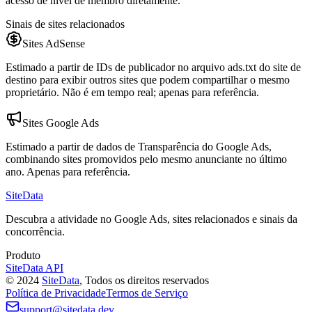
acesso de nível de membro diretamente.
Sinais de sites relacionados
Sites AdSense
Estimado a partir de IDs de publicador no arquivo ads.txt do site de
destino para exibir outros sites que podem compartilhar o mesmo
proprietário. Não é em tempo real; apenas para referência.
Sites Google Ads
Estimado a partir de dados de Transparência do Google Ads,
combinando sites promovidos pelo mesmo anunciante no último
ano. Apenas para referência.
SiteData
Descubra a atividade no Google Ads, sites relacionados e sinais da
concorrência.
Produto
SiteData API
©
2024
SiteData
,
Todos os direitos reservados
Política de Privacidade
Termos de Serviço
support@sitedata.dev