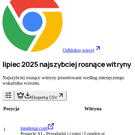
Odblokuj więcej
lipiec 2025 najszybciej rosnące witryny
Najszybciej rosnące witryny posortowane według miesięcznego
wskaźnika wzrostu.
Eksportuj CSV
Pozycja
Witryna
longlenai.com
1
Postacie AI - Przeglądaj i czatuj | Longlen.ai