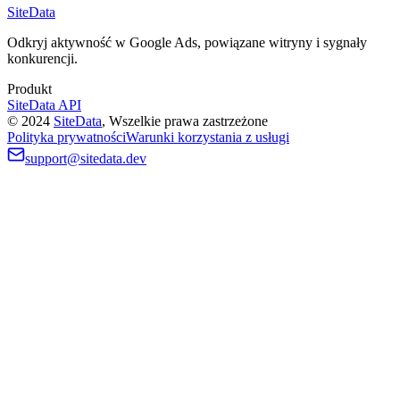
SiteData
Odkryj aktywność w Google Ads, powiązane witryny i sygnały
konkurencji.
Produkt
SiteData API
©
2024
SiteData
,
Wszelkie prawa zastrzeżone
Polityka prywatności
Warunki korzystania z usługi
support@sitedata.dev