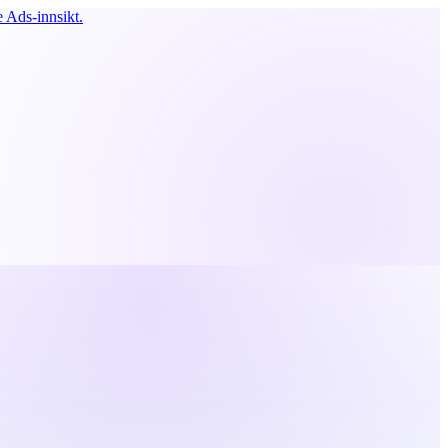
 Ads-innsikt.