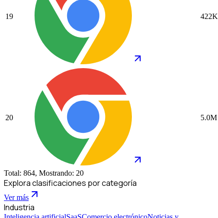
19
422K
20
5.0M
Total: 864, Mostrando: 20
Explora clasificaciones por categoría
Ver más
Industria
Inteligencia artificial
SaaS
Comercio electrónico
Noticias y