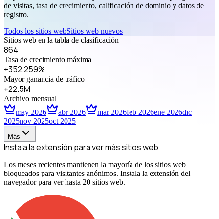
de visitas, tasa de crecimiento, calificación de dominio y datos de
registro.
Todos los sitios web
Sitios web nuevos
Sitios web en la tabla de clasificación
864
Tasa de crecimiento máxima
+352.259%
Mayor ganancia de tráfico
+22.5M
Archivo mensual
may 2026
abr 2026
mar 2026
feb 2026
ene 2026
dic
2025
nov 2025
oct 2025
Más
Instala la extensión para ver más sitios web
Los meses recientes mantienen la mayoría de los sitios web
bloqueados para visitantes anónimos. Instala la extensión del
navegador para ver hasta 20 sitios web.