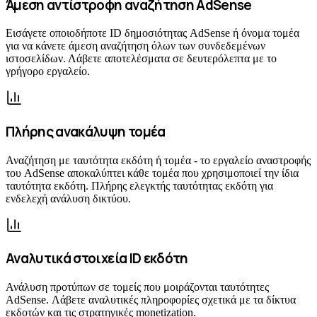
Άμεση αντίστροφη αναζήτηση AdSense
Εισάγετε οποιοδήποτε ID δημοσιότητας AdSense ή όνομα τομέα
για να κάνετε άμεση αναζήτηση όλων των συνδεδεμένων
ιστοσελίδων. Λάβετε αποτελέσματα σε δευτερόλεπτα με το
γρήγορο εργαλείο.
Πλήρης ανακάλυψη τομέα
Αναζήτηση με ταυτότητα εκδότη ή τομέα - το εργαλείο αναστροφής
του AdSense αποκαλύπτει κάθε τομέα που χρησιμοποιεί την ίδια
ταυτότητα εκδότη. Πλήρης ελεγκτής ταυτότητας εκδότη για
ενδελεχή ανάλυση δικτύου.
Αναλυτικά στοιχεία ID εκδότη
Ανάλυση προτύπων σε τομείς που μοιράζονται ταυτότητες
AdSense. Λάβετε αναλυτικές πληροφορίες σχετικά με τα δίκτυα
εκδοτών και τις στρατηγικές monetization.