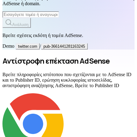
AdSense ή domain.
Ανάλυση
Βρείτε σχέσεις εκδότη ή τομέα AdSense.
Demo
/
twitter.com
pub-3661441281163245
Αντίστροφη επέκταση AdSense
Βρείτε πληροφορίες ιστότοπου που σχετίζονται με το AdSense ID
και το Publisher ID, ερώτηση κυκλοφορίας ιστοσελίδας,
αντιστρόφηση αναζήτησης AdSense, Βρείτε το Publisher ID