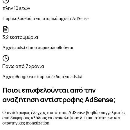
πλην 10 ετών
Παρακολουθούμενα ιστορικά αρχεία AdSense
3,2 εκατομμύρια
Αρχεία ads.txt που παρακολουθούνται
Πάνω από 7 χρόνια
Αρχειοθετημένα ιστορικά δεδομένα ads.txt
Ποιοι επωφελούνται από την
αναζήτηση αντίστροφης AdSense;
Ο αντίστροφος έλεγχος ταυτότητας AdSense βοηθά επαγγελματίες
από διάφορους κλάδους να ανακαλύψουν δίκτυα ιστότοπων και
στρατηγικές monetization.